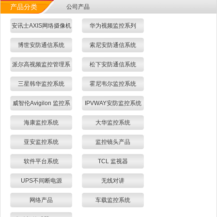
产品分类
公司产品
安讯士AXIS网络摄像机
华为视频监控系列
博世安防通信系统
索尼安防通信系统
派尔高视频监控管理系
松下安防通信系统
统
三星韩华监控系统
霍尼韦尔监控系统
威智伦Avigilon 监控系
IPVWAY安防监控系统
统
海康监控系统
大华监控系统
亚安监控系统
监控镜头产品
软件平台系统
TCL 监视器
UPS不间断电源
无线对讲
网络产品
车载监控系统