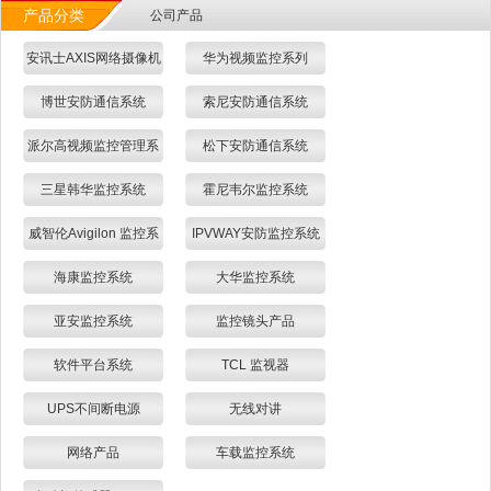
产品分类
公司产品
安讯士AXIS网络摄像机
华为视频监控系列
博世安防通信系统
索尼安防通信系统
派尔高视频监控管理系
松下安防通信系统
统
三星韩华监控系统
霍尼韦尔监控系统
威智伦Avigilon 监控系
IPVWAY安防监控系统
统
海康监控系统
大华监控系统
亚安监控系统
监控镜头产品
软件平台系统
TCL 监视器
UPS不间断电源
无线对讲
网络产品
车载监控系统