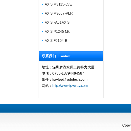
AXIS M3115-LVE
AXIS M3057-PLR
AXIS FA51AXIS
AXIS P1245 Mk
​AXIS F9104-B
联系我们 Contact
地址：深圳罗湖水贝二路特力大厦
电话：0755-13794494587
邮件：kaylee@yulotech.com
网站：
http://www.ipvway.com
Copy