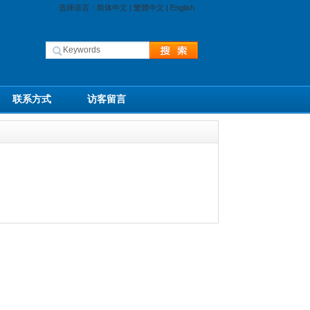
选择语言：
简体中文
|
繁體中文
|
English
联系方式
访客留言